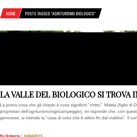
HOME
POSTS TAGGED "AGRITURISMO BIOLOGICO"
LA VALLE DEL BIOLOGICO SI TROVA I
La prima cosa che gli chiedo è cosa significhi “chittu”. Mattia (figlio di 
proprietari dell’agriturismo/agricampeggio), mi risponde che, con quest
genovese, si intende la “casa di colui che è attivo fin dal mattino”. Il con
By Roberta
/ 16/04/2015