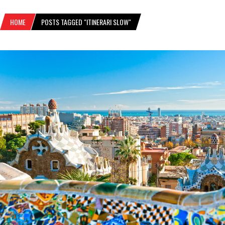
HOME
POSTS TAGGED "ITINERARI SLOW"