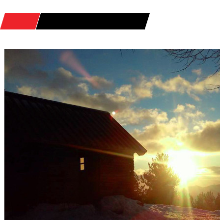
HOME
POSTS TAGGED "WEEKEND"