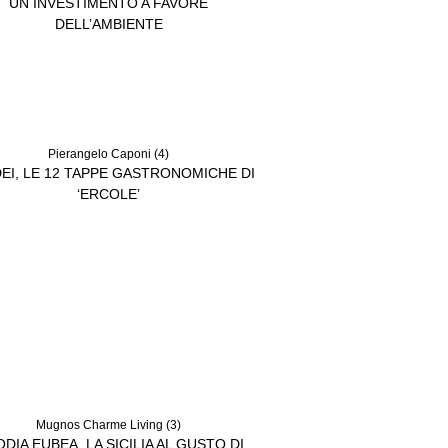
UN INVESTIMENTO A FAVORE
DELL’AMBIENTE
Pierangelo Caponi (4)
EI, LE 12 TAPPE GASTRONOMICHE DI
‘ERCOLE’
Mugnos Charme Living (3)
ODIA EUBEA, LA SICILIA AL GUSTO DI