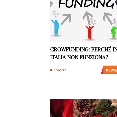
CROWFUNDING: PERCHÉ I
ITALIA NON FUNZIONA?
0 COM
01/09/2016