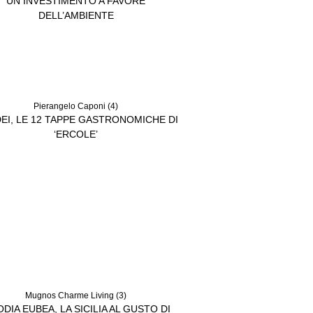
UN INVESTIMENTO A FAVORE
DELL’AMBIENTE
Pierangelo Caponi (4)
EI, LE 12 TAPPE GASTRONOMICHE DI
‘ERCOLE’
Mugnos Charme Living (3)
ODIA EUBEA, LA SICILIA AL GUSTO DI