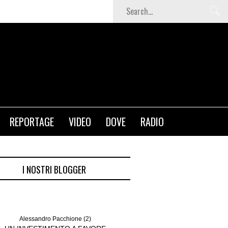
T
REPORTAGE
VIDEO
DOVE
RADIO
I NOSTRI BLOGGER
Alessandro Pacchione (2)