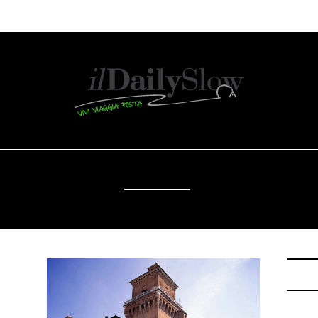
OSTENIBILITÀ
DA SAPERE
EVENTI
ACCE
RADIO