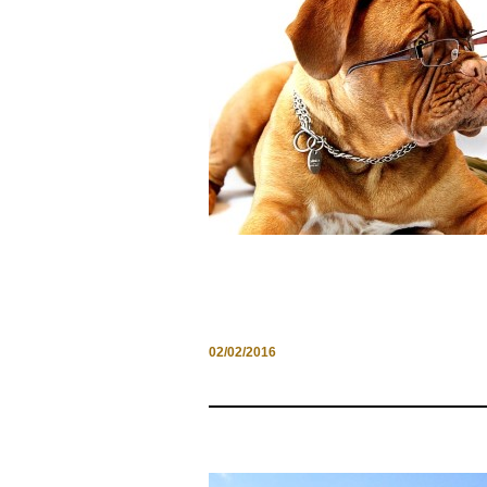
DIRITTI E DOVERI PER I
NOSTRI AMICI A 4 ZAMPE
02/02/2016