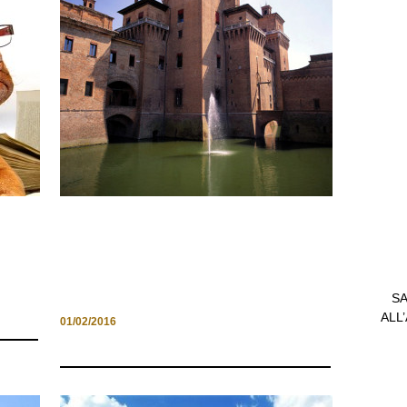
ALLA SCOPERTA DI FERRARA:
TRA TORRI, CASTELLI E
MARE
SA
ALL
01/02/2016