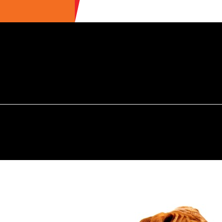
ULTIME NEWS
ECOTURISMO
CIBO
AREE INTERNE
S