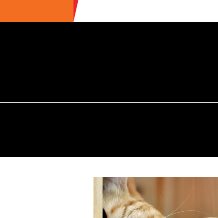
ULTIME NEWS
ECOTURISMO
CIBO
AREE INTERNE