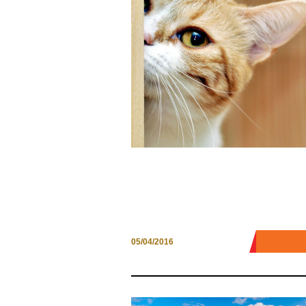
GATTOFILI IN VACANZA.
PICCOLI SPUNTI DI VIAGGI
PER AMANTI DEI GATTI
0 COM
05/04/2016