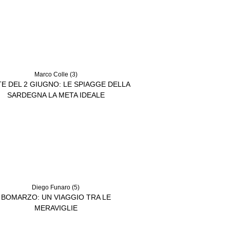
Marco Colle (3)
E DEL 2 GIUGNO: LE SPIAGGE DELLA
SARDEGNA LA META IDEALE
Diego Funaro (5)
BOMARZO: UN VIAGGIO TRA LE
MERAVIGLIE