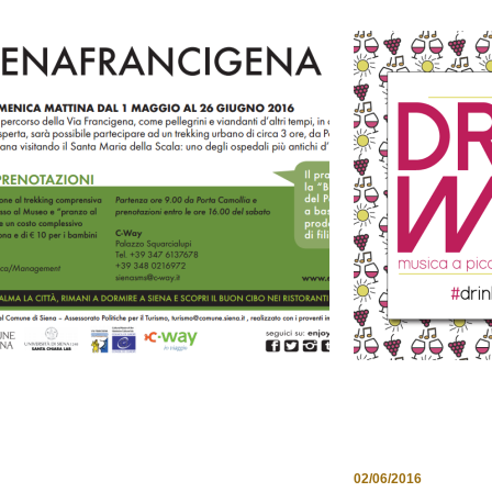
10 TAPPE LUNGO LA VIA
DRINK WITH
FRANCIGENA. IL PERCORSO
PICCOLI SO
SLOW DEL PELLEGRINO
02/06/2016