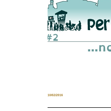
QUANDO LE NEWS DIVENT
UN DIARIO DI VITA: FESTIV
PER LE CITTÀ ACCESSIBILI
10/02/2016