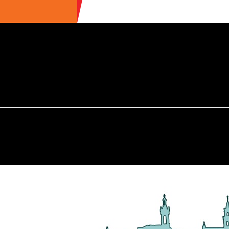
ULTIME NEWS
ECOTURISMO
CIBO
AREE INTERNE